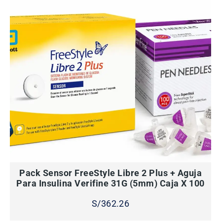
AÑADIR AL CARRITO
Pack Sensor FreeStyle Libre 2 Plus + Aguja
Para Insulina Verifine 31G (5mm) Caja X 100
S/
362.26