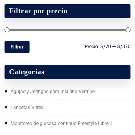
Filtrar por precio
Precio:
S/70
—
S/370
Filtrar
Categorías
Agujas y Jeringas para insulina Verifine
Lancetas Vitrex
Monitoreo de glucosa continuo Freestyle Libre 1