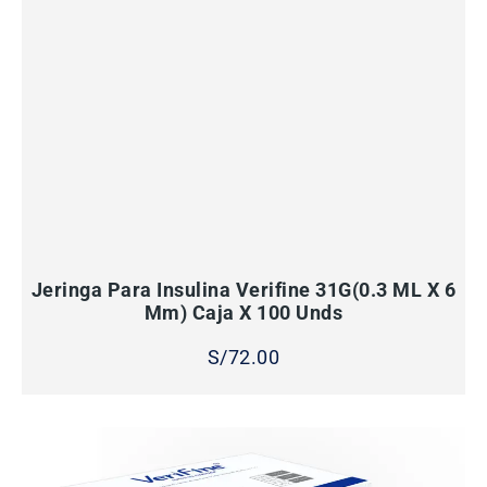
AÑADIR AL CARRITO
Jeringa Para Insulina Verifine 31G(0.3 ML X 6
Mm) Caja X 100 Unds
S/
72.00