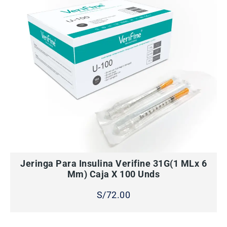
AÑADIR AL CARRITO
Jeringa Para Insulina Verifine 31G(1 MLx 6
Mm) Caja X 100 Unds
S/
72.00