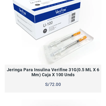
AÑADIR AL CARRITO
Jeringa Para Insulina Verifine 31G(0.5 ML X 6
Mm) Caja X 100 Unds
S/
72.00