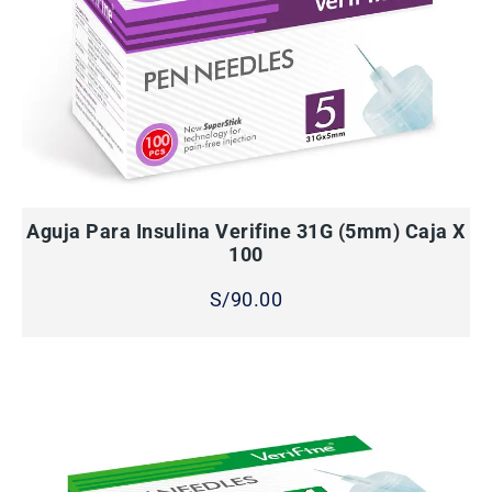
AÑADIR AL CARRITO
Aguja Para Insulina Verifine 31G (5mm) Caja X
100
S/
90.00