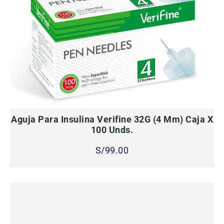
AÑADIR AL CARRITO
Aguja Para Insulina Verifine 32G (4 Mm) Caja X
100 Unds.
S/
99.00